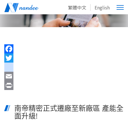
繁體中文
English
Facebook
Twitter
youtube
Email
Print
南帝精密正式遷廠至新廠區 產能全
面升級!