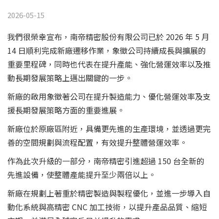
2026-05-15
我們很榮幸宣布，南帝精密股份有限公司已於 2026 年 5 月
14 日順利完成新廠遷移作業，象徵公司持續成長與擴展的
重要里程碑，同時也代表在提升產能、強化營運效率以及推
動長期發展策略上邁出關鍵的一步。
新廠的啟用象徵著公司在提升製造能力、優化營運效率及支
援長期發展策略方面的重要進展。
新廠位於原廠區附近，具備更先進的生產環境，並透過更完
善的空間規劃與流程配置，有效提升整體營運效率。
作為此次升級的一部分，南帝精密引進超過 150 台全新的
先進設備，使整體產能提升至少兩倍以上。
新廠在規劃上著重於精密製造與製程優化，並進一步導入自
動化系統與高精密 CNC 加工技術，以提升產品品質、縮短